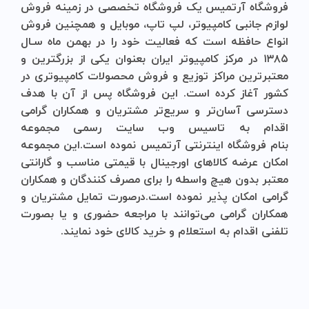
فروشگاه آرتمیس
یک فروشگاه تخصصی در زمینه فروش
لوازم جانبی کامپیوتر، لپ تاپ، موبایل و ‌همچنین فروش
انواع حافظه است که فعالیت خود را در بهمن ماه سـال
۱۳۸۵ در مرکز کامپیوتر ایران بعنوان یکی از بزرگترین و
معتبرترین مراکز توزیع و فروش محصولات کامپیوتری در
کشور آغاز کرده است. این فروشگاه پس از آن با هدف
دسترسی آسان‌تر و سریع‌تر مشتریان و همکاران گرامی
اقدام به تاسیس وب سایت رسمی مجموعه
بنام
فروشگاه
اینترنتی
آرتمیس
نموده است.این مجموعه
امکان عرضه کالاهای اورجینال با قیمتی مناسب و گارانتی
معتبر بدون هیچ واسطه را برای مصرف کنندگان و همکاران
گرامی امکان پذیر نموده است.درصورت تمایل مشتریان و
همکاران گرامی می‌توانند با مراجعه حضوری و یا بصورت
تلفنی اقدام به استعلام و خرید کالای خود نمایند.