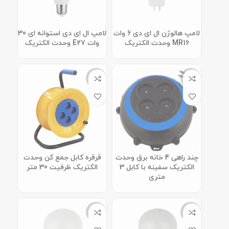
لامپ هالوژن ال ای دی 6 وات
لامپ ال ای دی استوانه ای 30
MR16 وحدت الکتریک
وات E27 وحدت الکتریک
ناموجود
ناموجود
چند راهی 4 خانه برق وحدت
قرقره کابل جمع کن وحدت
الکتریک سفینه با کابل 3
الکتریک ظرفیت 30 متر
متری
ناموجود
ناموجود