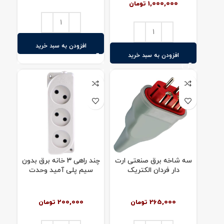
1,000,000
تومان
افزودن به سبد خرید
افزودن به سبد خرید
سه شاخه برق صنعتی ارت
چند راهی 3 خانه برق بدون
دار فردان الکتریک
سیم پلی آمید وحدت
265,000
تومان
200,000
تومان