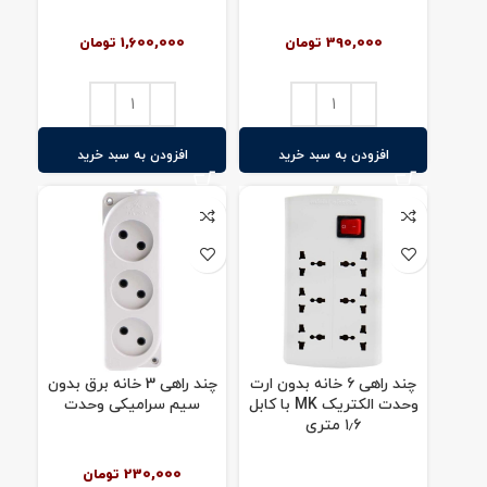
390,000
تومان
1,600,000
تومان
افزودن به سبد خرید
افزودن به سبد خرید
چند راهی ۶ خانه بدون ارت
چند راهی 3 خانه برق بدون
وحدت الکتریک MK با کابل
سیم سرامیکی وحدت
۱٫۶ متری
230,000
تومان