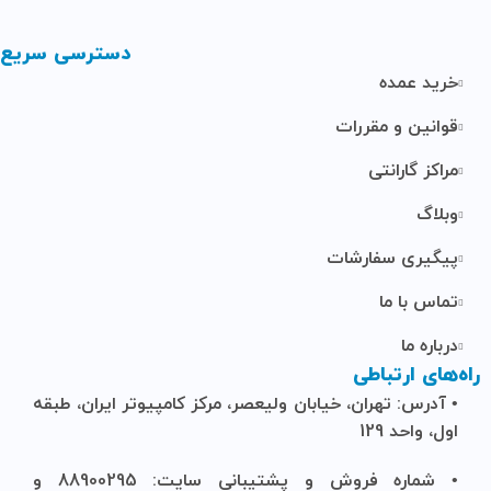
دسترسی سریع
خرید عمده
قوانین و مقررات
مراکز گارانتی
وبلاگ
پیگیری سفارشات
تماس با ما
درباره ما
راه‌های ارتباطی
• آدرس: تهران، خیابان ولیعصر، مرکز کامپیوتر ایران، طبقه
اول، واحد 129
• شماره فروش و پشتیبانی سایت: 88900295 و