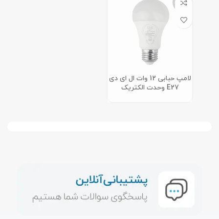
ناموجود
لامپ حبابی 12 وات ال ای دی
E27 وحدت الکتریک