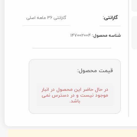
گارانتی 36 ماهه اصلی
حصول در انبار
ر دسترس نمی