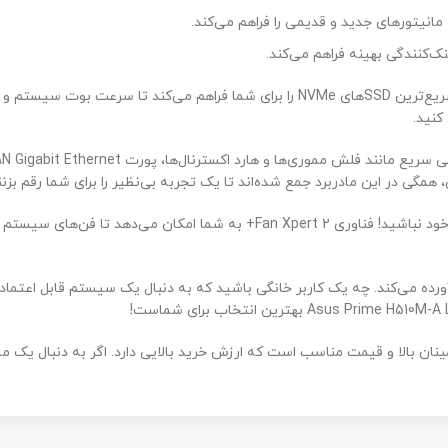
ی‌کند.
Asus Prime H510M-A LGA، دیگر نگران گرم شدن سیستم خود نباشید! فناوری Fan Xpert 2+ به شما امکان می‌دهد تا فن‌های سیستم را به صورت ه
اشید که به دنبال یک سیستم قابل اعتماد برای کارهای روزمره هستید، و چه یک 
سب است که ارزش خرید بالایی دارد. اگر به دنبال یک مادربرد با امکانات کامل و عملکرد با