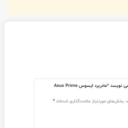
نویسد “مادربرد ایسوس Asus Prime
*
ه‌اند