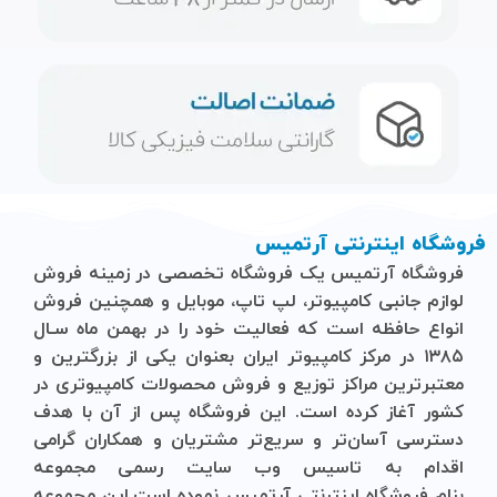
فروشگاه اینترنتی آرتمیس
فروشگاه آرتمیس
یک فروشگاه تخصصی در زمینه فروش
لوازم جانبی کامپیوتر، لپ تاپ، موبایل و ‌همچنین فروش
انواع حافظه است که فعالیت خود را در بهمن ماه سـال
۱۳۸۵ در مرکز کامپیوتر ایران بعنوان یکی از بزرگترین و
معتبرترین مراکز توزیع و فروش محصولات کامپیوتری در
کشور آغاز کرده است. این فروشگاه پس از آن با هدف
دسترسی آسان‌تر و سریع‌تر مشتریان و همکاران گرامی
اقدام به تاسیس وب سایت رسمی مجموعه
بنام
فروشگاه
اینترنتی
آرتمیس
نموده است.این مجموعه