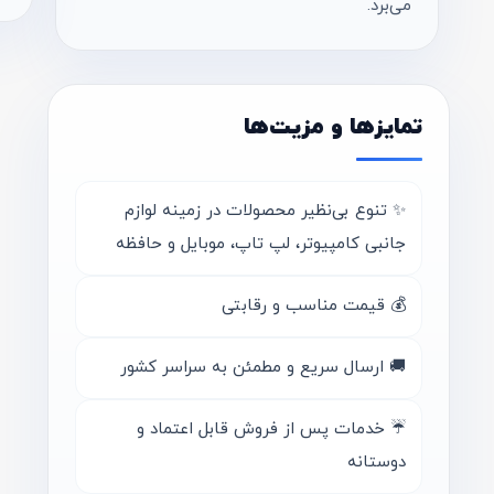
می‌برد.
تمایزها و مزیت‌ها
✨ تنوع بی‌نظیر محصولات در زمینه لوازم
جانبی کامپیوتر، لپ تاپ، موبایل و حافظه
💰 قیمت مناسب و رقابتی
🚚 ارسال سریع و مطمئن به سراسر کشور
☔ خدمات پس از فروش قابل اعتماد و
دوستانه