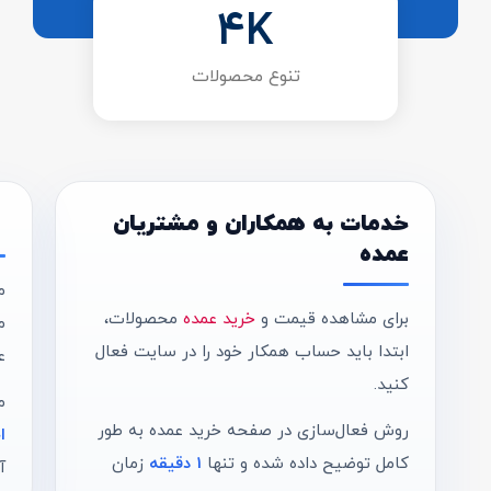
4
K
تنوع محصولات
خدمات به همکاران و مشتریان
عمده
م
برای مشاهده قیمت و
خرید عمده
محصولات،
م
ابتدا باید حساب همکار خود را در سایت فعال
ع
کنید.
م
روش فعال‌سازی در صفحه خرید عمده به طور
ا
کامل توضیح داده شده و تنها
1 دقیقه
زمان
آ