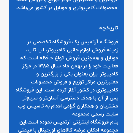
بزرگترین و معتبرترین مراکز توزیع و فروش عمده
محصولات کامپیوتری و موبایل در کشور می‌باشد.
تاریخچه
فروشگاه آرتمیس
یک فروشگاه تخصصی در
زمینه فروش لوازم جانبی کامپیوتر، لپ تاپ،
موبایل و ‌همچنین فروش انواع حافظه است که
فعالیت خود را در بهمن ماه سـال ۱۳۸۵ در مرکز
کامپیوتر ایران بعنوان یکی از بزرگترین و
معتبرترین مراکز توزیع و فروش محصولات
کامپیوتری در کشور آغاز کرده است. این فروشگاه
پس از آن با هدف دسترسی آسان‌تر و سریع‌تر
مشتریان و همکاران گرامی اقدام به تاسیس وب
سایت رسمی مجموعه
بنام
فروشگاه
اینترنتی
آرتمیس
نموده است.این
مجموعه امکان عرضه کالاهای اورجینال با قیمتی