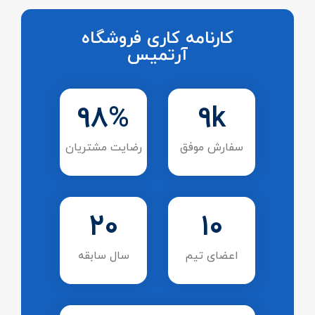
کارنامه کاری فروشگاه
آرتمیس
98
%
9
k
سفارش موفق
رضایت مشتریان
20
10
اعضای تیم
سال سابقه