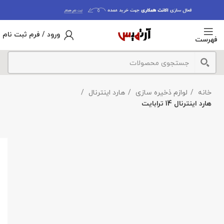
ورود / فرم ثبت نام
فهرست
خانه
لوازم ذخیره سازی
هارد اینترنال
هارد اینترنال 14 ترابایت