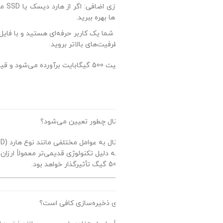
ا بهره ببرید.
فیت‌های بالاتر بروید.
وبی داشته باشد.