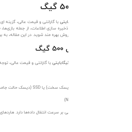
با گارانتی و قیمت عالی، گزینه‌ ای هوشمندانه برای افرادی است که به 
ذخیره‌ سازی اطلاعات، از جمله بازی‌ها، فایل‌های چندرسانه‌ای و اسناد مهم 
وش بهره‌ مند شوید. در این مقاله، به بررسی ویژگی‌های
هارد اینترنال
500 گیگ و نکات کلیدی در خرید آن می‌پردازیم.
یگ
با گارانتی و قیمت عالی، توجه به چند نکته کلیدی اهمیت دارد:
هارد SSD
ی سرعت مناسبی دارند، در حالی که NVMe با سرعت بسیار بالاتر کار می‌کند، هرچند ممکن است قیمت آن بیشتر باشد.