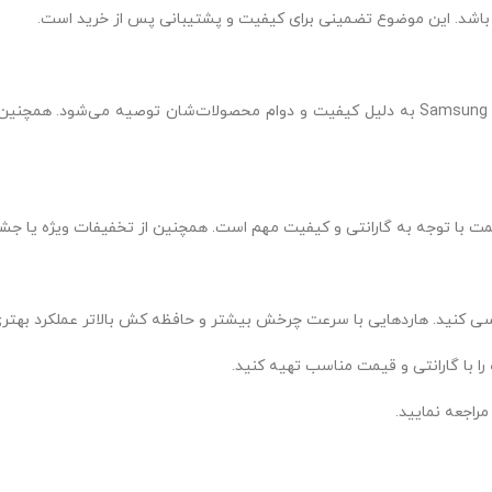
یت و پشتیبانی پس از خرید است.
Western Digital، Seagat، و Samsung به دلیل کیفیت و دوام محصولات‌شان توصیه می‌شود. همچنین بررسی مدل‌ها و با
 است. همچنین از تخفیفات ویژه یا جشنواره‌های فروش استفاده کنید.
ید.