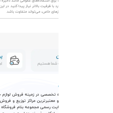
 گیگ معمولاً برای استفاده‌های عمومی مانند ذخیره اسناد، ویدیوها و بازی‌ها کافی ا
زهای خاص، می‌تواند متفاوت باشد.
ن و معتبرترین مراکز توزیع و فروش محصولات کامپیوتری در کشور
ایت رسمی مجموعه بنام
فروشگاه
اینترنتی
آرتمیس
نموده است.این