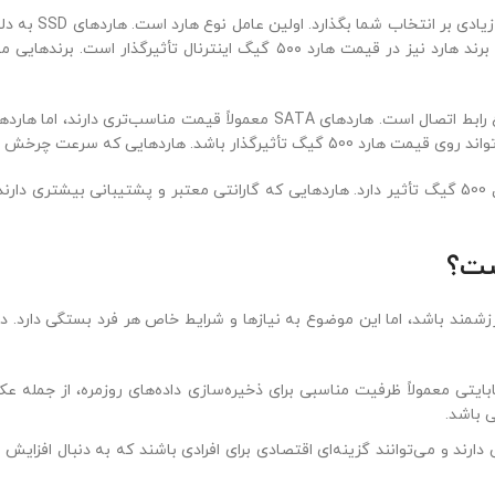
قیمت هارد 500 گیگ به چندین عامل بستگی دارد که می‌تواند تأثیر زیادی بر انتخاب شما بگذارد. اولین عامل نوع هارد اس
هاردهای HDD که قدیمی‌
عامل دیگری که بر قیمت هارد اینترنال 500 گیگ تأثیر می‌گذارد، نوع رابط اتصال است. هاردهای A
یمت هارد اینترنال 500 گیگ تأثیر دارد. هاردهایی که گارانتی معتبر و پشتیبانی بیشتری دارند، معمولاً قیمت بالات
5 گیگابایتی معمولاً ظرفیت مناسبی برای ذخیره‌سازی داده‌های روزمره، از جمله عکس‌ها، ویدیوها، مستندا
ینه‌ای اقتصادی برای افرادی باشند که به دنبال افزایش فضای ذخیره‌سازی هستند بدون ای