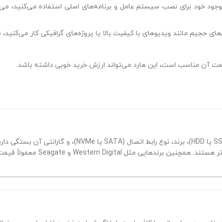
استفاده از فضای ذخیره‌سازی اضافی: اگر از هارد دیسک یا SSD موجود خود بر
محدودیت‌های ظرفیت: اگر شما یک کاربر حرفه‌ای هستید و با فایل‌های حجیم مانند وی
قیمت هارد 500 گیگ اینترنال به عوامل مختلفی مانند نوع هارد (SSD یا HDD)، برند، نوع را