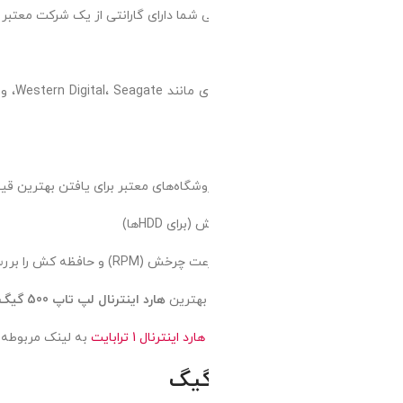
 شما دارای گارانتی از یک شرکت معتبر باشد. این موضوع تضمینی برای کیف
خرید برندهای شناخته‌ شده‌ا ی مانند e
شگاه‌های معتبر برای یافتن بهترین قیمت با توجه به گارانتی و کیفیت مهم
ی HDDها)
 بهترین
هارد اینترنال لپ تاپ 500 گیگ
را با گارانتی و قیمت مناسب تهیه کن
د اینترنال 1 ترابایت
به لینک مربوطه مراجعه نمایید.