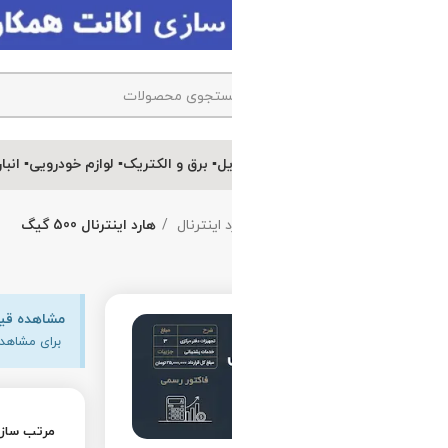
یل
▪ برق و الکتریک
▪ لوازم خودرویی
▪ انبارتکانی
 اینترنال
هارد اینترنال 500 گیگ
مشاهده قیمت عمده و همکار
برای مشاهده قیمت همکاری و خرید عمده محصولات، وار
مرتب سازی بر اساس:
پیشنهادی
پرفروش‌ترین