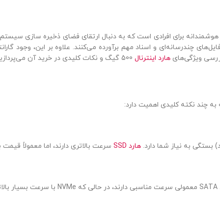
دنبال ارتقای فضای ذخیره‌ سازی سیستم خود هستند. این نوع هاردها با ظرفی
برآورده می‌کنند. علاوه بر این، وجود گارانتی معتبر به شما اطمینان می‌دهد
سرعت بالاتری دارند، اما معمولاً قیمت بیشتری نسبت به HDDها دارند.