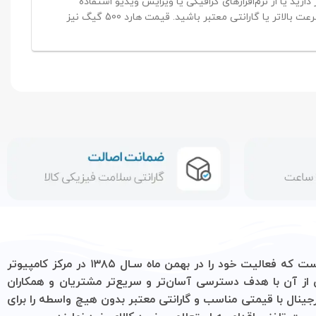
 ویرایش ویدیو استفاده
می‌کنید، ممکن است به هارد با ظرفیت بالاتر نیاز پیدا کنید. در این صورت، می‌توانید به دنبال خرید هارد 500 گیگ با ویژگی‌های بیشتر مانند سرعت بالاتر یا گارانتی معتبر باشید. قیمت هارد 500 گیگ نیز
یک فروشگاه تخصصی در زمینه فروش لوازم جانبی کامپیوتر، لپ تاپ، موبایل و ‌همچنین فروش انواع حافظه است که فعالیت خود را در بهمن ماه سـال ۱۳۸۵ در مرکز کامپیوتر
 و سریع‌تر مشتریان و همکاران
 معتبر بدون هیچ واسطه را برای