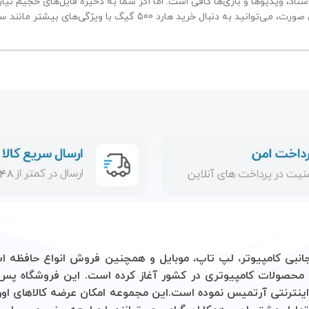
ست. اما اگر شما به ذخیره فایل‌های حجیم نیاز دارید یا از نرم‌افزارهای گرافیکی یا
 آغاز کرده است. این فروشگاه پس از آن با هدف دسترسی آسان‌تر
 مجموعه امکان عرضه کالاهای اورجینال با قیمتی مناسب و گارانتی