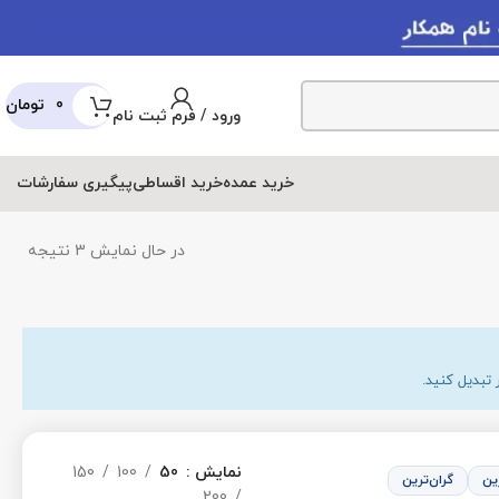
0
تومان
ورود / فرم ثبت نام
عمده
خرید اقساطی
پیگیری سفارشات
در حال نمایش 3 نتیجه
نمایش
50
100
150
200