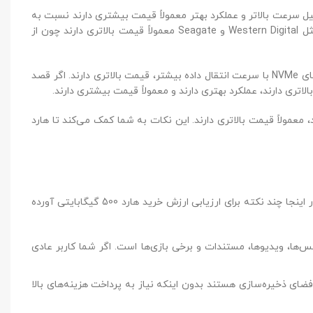
ت. هاردهای SSD به دلیل سرعت بالاتر و عملکرد بهتر معمولاً قیمت بیشتری دارند نسبت به
تر هستند و سرعت کمتری دارند. همچنین، برند هارد نیز در قیمت هارد ۵۰۰ گیگ اینترنال تأثیرگذار است. برندهایی مثل Western Digital و Seagate معمولاً قیمت بالاتری دارند چون از
SAT معمولاً قیمت مناسب‌تری دارند، اما هاردهای NVMe با سرعت انتقال داده بیشتر، قیمت بالاتری دارند. اگر قصد
ری دارند. این نکات به شما کمک می‌کند تا هارد
می‌تواند برای بسیاری از کاربران ارزشمند باشد، اما این موضوع به نیازها و شرایط خاص هر فرد بستگی دارد. در اینجا چند نکته برای ارزیابی ارزش خرید هارد 500 گیگابایتی آورده
ت و برخی بازی‌ها است. اگر شما کاربر عادی
نکه نیاز به پرداخت هزینه‌های بالا