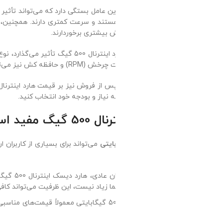
بیشتری برخوردارند.
در نهایت، گارانتی و خدمات پس از فروش نیز بر ق
مفید است؟
ظرفیت مناسب: برای کاربران عادی، هارد دیسک اینترنال 00
 زیاد نیست، این ظرفیت می‌تواند کافی باشد.
قیمت مناسب: هاردهای 500 گیگابایتی معمولاً قیمت‌های مناسبی دارند و می‌توانند گز