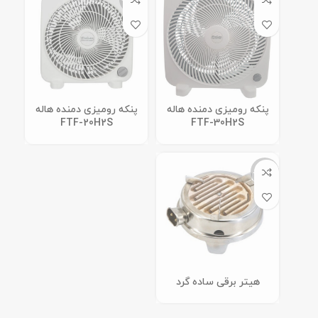
پنکه رومیزی دمنده هاله
پنکه رومیزی دمنده هاله
FTF-20H2S
FTF-30H2S
ناموجود
هیتر برقی ساده گرد