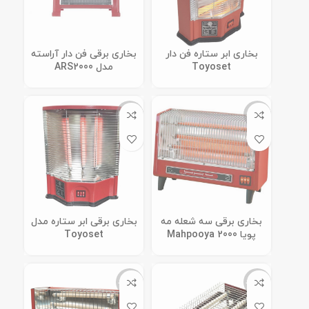
بخاری ابر ستاره فن دار
بخاری برقی فن دار آراسته
Toyoset
مدل ARS2000
ناموجود
ناموجود
بخاری برقی سه شعله مه
بخاری برقی ابر ستاره مدل
پویا Mahpooya 2000
Toyoset
ناموجود
ناموجود