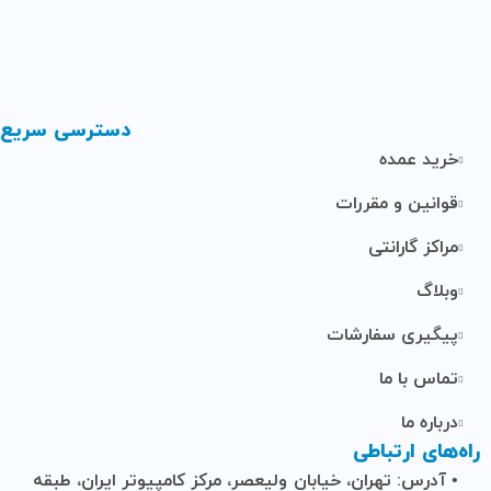
دسترسی سریع
خرید عمده
قوانین و مقررات
مراکز گارانتی
وبلاگ
پیگیری سفارشات
تماس با ما
درباره ما
راه‌های ارتباطی
• آدرس: تهران، خیابان ولیعصر، مرکز کامپیوتر ایران، طبقه