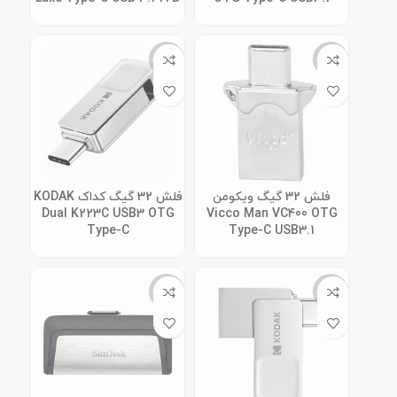
ناموجود
ناموجود
فلش 32 گیگ ویکومن
فلش 32 گیگ کداک KODAK
Dual K223C USB3 OTG
Vicco Man VC400 OTG
Type-C
Type-C USB3.1
ناموجود
ناموجود