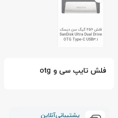
فلش 256 گیگ سن دیسک
SanDisk Ultra Dual Drive
OTG Type-C USB3.1
فلش تایپ سی و otg