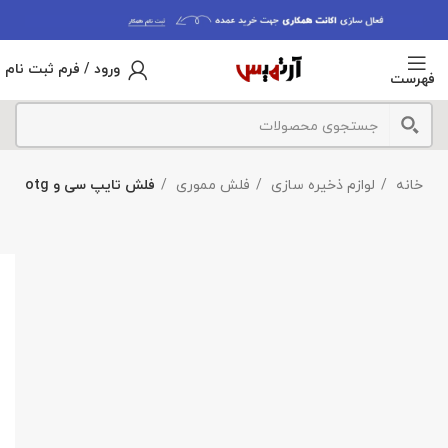
ورود / فرم ثبت نام
فهرست
خانه
لوازم ذخیره سازی
فلش مموری
فلش تایپ سی و otg