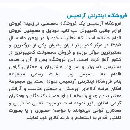
فروشگاه اینترنتی آرتمیس
فروشگاه آرتمیس
یک فروشگاه تخصصی در زمینه فروش
لوازم جانبی کامپیوتر، لپ تاپ، موبایل و ‌همچنین فروش
انواع حافظه است که فعالیت خود را در بهمن ماه سـال
۱۳۸۵ در مرکز کامپیوتر ایران بعنوان یکی از بزرگترین و
معتبرترین مراکز توزیع و فروش محصولات کامپیوتری در
کشور آغاز کرده است. این فروشگاه پس از آن با هدف
دسترسی آسان‌تر و سریع‌تر مشتریان و همکاران گرامی
اقدام به تاسیس وب سایت رسمی مجموعه
بنام
فروشگاه
اینترنتی
آرتمیس
نموده است.این مجموعه
امکان عرضه کالاهای اورجینال با قیمتی مناسب و گارانتی
معتبر بدون هیچ واسطه را برای مصرف کنندگان و همکاران
گرامی امکان پذیر نموده است.درصورت تمایل مشتریان و
همکاران گرامی می‌توانند با مراجعه حضوری و یا بصورت
تلفنی اقدام به استعلام و خرید کالای خود نمایند.