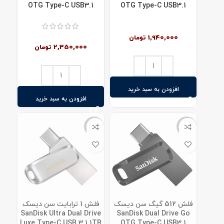
OTG Type-C USB3.1
OTG Type-C USB3.1
1,940,000
تومان
2,350,000
تومان
افزودن به سبد خرید
افزودن به سبد خرید
ناموجود
ناموجود
فلش 512 گیگ سن دیسک
فلش 1 ترابایت سن دیسک
SanDisk Ultra Dual Drive
SanDisk Dual Drive Go
Luxe Type-C USB 3.1 1TB
OTG Type-C USB3.1