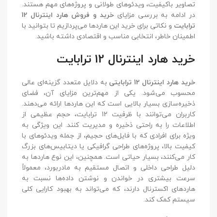
تصاویر باکیفیت، ویدئوهای طولانی و پروژه‌های مهم هستند.
در ادامه به بررسی مزایای
خرید و فروش هارد اینترنال 12
ترابایت
و نکاتی برای خرید این هاردها می‌پردازیم تا بتوانید با
اطمینان خاطر، انتخابی مناسب و اقتصادی داشته باشید.
خرید هارد اینترنال 12 ترابایت
خرید هارد اینترنال 12 ترابایتی
به دلایل متعدد گزینه‌ای عالی
محسوب می‌شود. یکی از مهم‌ترین مزایای آن، فضای
ذخیره‌سازی بسیار بالایی است که این هاردها ارائه می‌دهند.
کاربران می‌توانند با ظرفیت 12 ترابایت، حجم عظیمی از
اطلاعات را به راحتی ذخیره و مدیریت کنند. این ویژگی به
ویژه برای افرادی که با فایل‌های حجیم، از جمله ویدئوهای با
کیفیت بالا، پروژه‌های طراحی گرافیکی یا دیتابیس‌های بزرگ
کار می‌کنند، بسیار حیاتی است. همچنین، این نوع هاردها به
دلیل طراحی داخلی و اتصال مستقیم به مادربورد، معمولاً
سرعت بیشتری در خواندن و نوشتن داده‌ها نسبت به
هاردهای اکسترنال دارند، که می‌تواند به بهبود کارایی کلی
سیستم کمک کند.