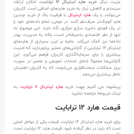
مزیت دیگر
خرید هارد اینترنال 12 ترابایت
، امکان ارتقاء
سیستم و کاهش نیاز به خرید هاردهای اضافی است. کاربران
می‌توانند با یک
هارد اینترنال
با ظرفیت بالا، از خرید چندین
هارد کوچک‌تر صرف‌نظر کنند. در عوض، تمام داده‌های خود را
در یک فضای ذخیره سازی مرکزی نگه دارند. این موضوع نه
تنها از نظر اقتصادی به‌صرفه‌تر است، بلکه به مدیریت بهتر
داده‌ها نیز کمک می‌کند. علاوه بر این، بسیاری از هاردهای
اینترنال 12 ترابایتی از گارانتی‌های معتبر برخوردارند که امنیت
بیشتری را برای سرمایه‌گذاری کاربران فراهم می‌آورد. این
گارانتی‌ها معمولاً شامل خدمات تعویض و تعمیر در صورت
بروز مشکلات سخت‌افزاری می‌شوند، که به کاربران اطمینان
خاطر بیشتری می‌دهد.
پیشنهاد می کنیم جهت خرید
هارد اینترنال 8 ترابایت
به
لینک مربوطه مراجعه نمایید.
قیمت هارد 12 ترابایت
برای خرید هارد اینترنال 12 ترابایت، قیمت یکی از عوامل اصلی
است که باید در نظر گرفته شود. قیمت هارد 12 ترابایت تحت