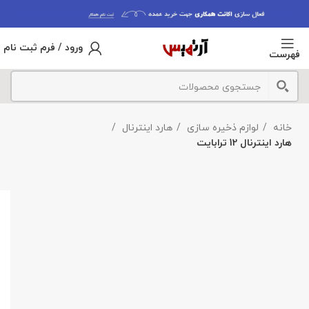
ورود / فرم ثبت نام
فهرست
خانه
لوازم ذخیره سازی
هارد اینترنال
هارد اینترنال 12 ترابایت