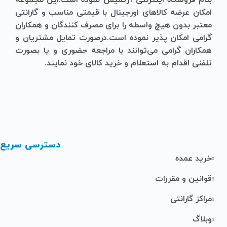
بنام
فروشگاه
اینترنتی
آرتمیس
نموده است.این مجموعه
امکان عرضه کالاهای اورجینال با قیمتی مناسب و گارانتی
معتبر بدون هیچ واسطه را برای مصرف کنندگان و همکاران
گرامی امکان پذیر نموده است.درصورت تمایل مشتریان و
همکاران گرامی می‌توانند با مراجعه حضوری و یا بصورت
تلفنی اقدام به استعلام و خرید کالای خود نمایند.
دسترسی سریع
خرید عمده
قوانین و مقررات
مراکز گارانتی
وبلاگ