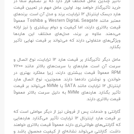
تأثیر چندین عامل مختلف قرار دارد که بر تصمیم شما در
خرید تأثیرگذار خواهد بود. اولین عامل مهم در تعیین قیمت
هارد دیسک اینترنال 12 ترابایت، برند و مدل آن است. برندهای
معتبر مانند Western Digital، Seagate و Toshiba معمولاً
قیمت بالاتری دارند، اما کیفیت و دوام بیشتری را نیز ارائه
می‌دهند. علاوه بر برند، مدل‌های مختلف این هاردها
ویژگی‌های متفاوتی دارند که می‌تواند بر قیمت نهایی تأثیر
بگذارد.
عامل دیگر تأثیرگذار بر قیمت هارد 12 ترابایت، نوع اتصال و
سرعت آن است. هاردهای با سرعت‌های بالاتر مانند 7200
RPM معمولاً قیمت بیشتری دارند، زیرا عملکرد بهتری در
خواندن و نوشتن داده‌ها دارند. همچنین، نوع اتصال هارد
اینترنال 12 ترابایت مانند SATA یا NVMe می‌تواند بر قیمت
تأثیر بگذارد. هاردهای NVMe به دلیل سرعت بالاتر معمولاً
قیمت بالاتری دارند.
گارانتی و خدمات پس از فروش نیز از دیگر عواملی است که
بر قیمت هارد اینترنال 12 ترابایت تأثیر می‌گذارد. هاردهایی
که گارانتی‌های طولانی‌تری دارند معمولاً قیمت بالاتری خواهند
داشت. گارانتی می‌تواند نشانه‌ای از کیفیت محصول باشد و