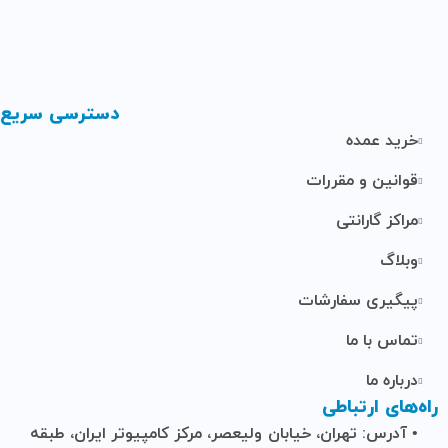
دسترسی سریع
خرید عمده
قوانین و مقررات
مراکز گارانتی
وبلاگ
پیگیری سفارشات
تماس با ما
درباره ما
راه‌های ارتباطی
• آدرس: تهران، خیابان ولیعصر، مرکز کامپیوتر ایران، طبقه