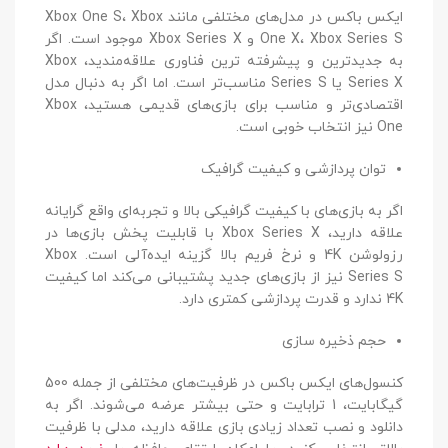
ایکس باکس در مدل‌های مختلفی مانند Xbox One S، Xbox
One X، Xbox Series S و Xbox Series X موجود است. اگر
به جدیدترین و پیشرفته‌ ترین فناوری علاقه‌مندید، Xbox
Series X یا Series S مناسب‌تر است. اما اگر به دنبال مدل
اقتصادی‌تر و مناسب برای بازی‌های قدیمی هستید، Xbox
One نیز انتخاب خوبی است.
توان پردازشی و کیفیت گرافیک
اگر به بازی‌های با کیفیت گرافیکی بالا و تجربه‌ای واقع‌ گرایانه
علاقه دارید، Xbox Series X با قابلیت پخش بازی‌ها در
رزولوشن 4K و نرخ فریم بالا گزینه ایده‌آلی است. Xbox
Series S نیز از بازی‌های جدید پشتیبانی می‌کند اما کیفیت
4K ندارد و قدرت پردازشی کمتری دارد.
حجم ذخیره‌ سازی
کنسول‌های ایکس باکس در ظرفیت‌های مختلفی از جمله 500
گیگابایت، 1 ترابایت و حتی بیشتر عرضه می‌شوند. اگر به
دانلود و نصب تعداد زیادی بازی علاقه دارید، مدلی با ظرفیت