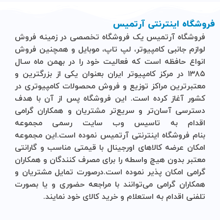
فروشگاه اینترنتی آرتمیس
فروشگاه آرتمیس
یک فروشگاه تخصصی در زمینه فروش
لوازم جانبی کامپیوتر، لپ تاپ، موبایل و ‌همچنین فروش
انواع حافظه است که فعالیت خود را در بهمن ماه سـال
۱۳۸۵ در مرکز کامپیوتر ایران بعنوان یکی از بزرگترین و
معتبرترین مراکز توزیع و فروش محصولات کامپیوتری در
کشور آغاز کرده است. این فروشگاه پس از آن با هدف
دسترسی آسان‌تر و سریع‌تر مشتریان و همکاران گرامی
اقدام به تاسیس وب سایت رسمی مجموعه
بنام
فروشگاه
اینترنتی
آرتمیس
نموده است.این مجموعه
امکان عرضه کالاهای اورجینال با قیمتی مناسب و گارانتی
معتبر بدون هیچ واسطه را برای مصرف کنندگان و همکاران
گرامی امکان پذیر نموده است.درصورت تمایل مشتریان و
همکاران گرامی می‌توانند با مراجعه حضوری و یا بصورت
تلفنی اقدام به استعلام و خرید کالای خود نمایند.