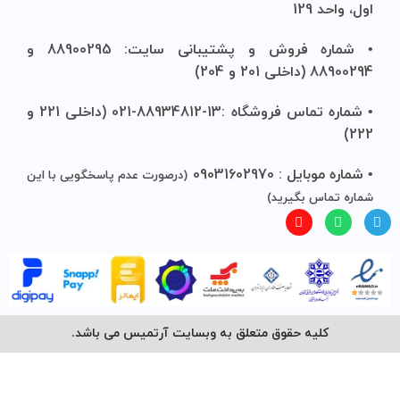
اول، واحد 129
• شماره فروش و پشتیبانی سایت: 88900295 و
88900294 (داخلی 201 و 204)
• شماره تماس فروشگاه :13-88934812-021 (داخلی 221 و
222)
• شماره موبایل : 09031602970
(درصورت عدم پاسخگویی با این
شماره تماس بگیرید)
کلیه حقوق متعلق به وبسایت آرتمیس می باشد.