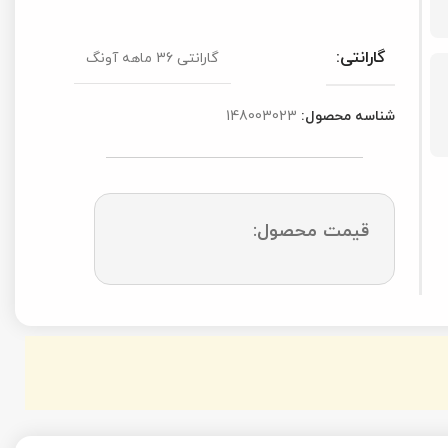
گارانتی 36 ماهه آونگ