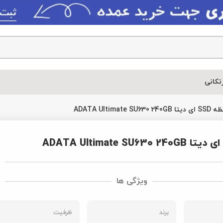
خرید 
ظرفیت