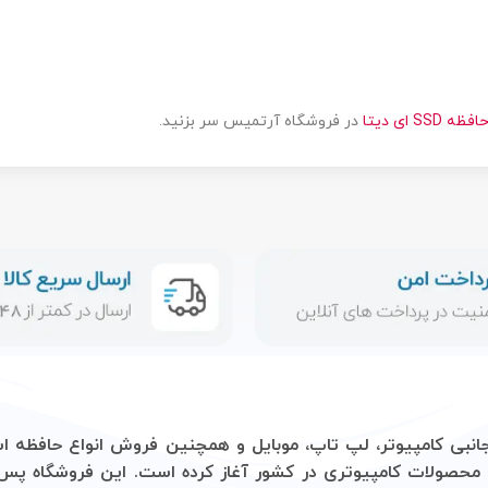
یس سر بزنید.
 آغاز کرده است. این فروشگاه پس از آن با هدف دسترسی آسان‌تر