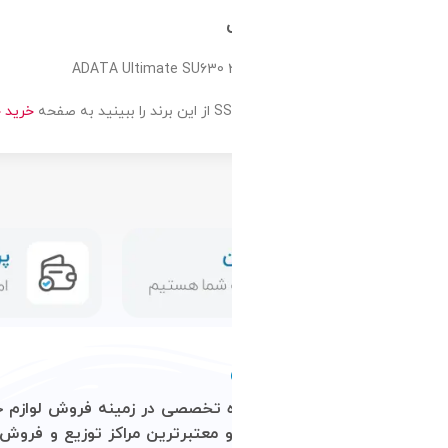
خرید حافظه SSD ای دیتا
در فروشگاه آرتم
ن و معتبرترین مراکز توزیع و فروش محصولات کامپیوتری در کشور