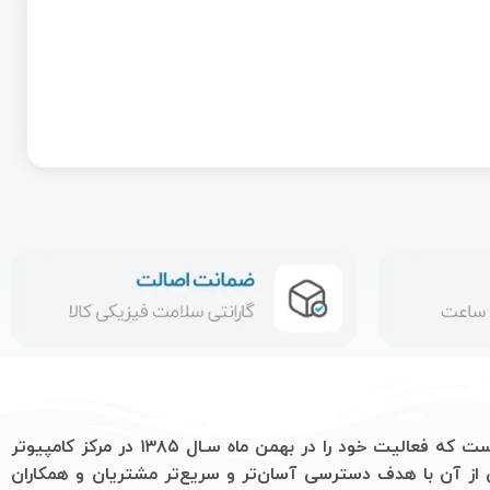
یک فروشگاه تخصصی در زمینه فروش لوازم جانبی کامپیوتر، لپ تاپ، موبایل و ‌همچنین فروش انواع حافظه است که فعالیت خود را در بهمن ماه سـال ۱۳۸۵ در مرکز کامپیوتر
 و سریع‌تر مشتریان و همکاران