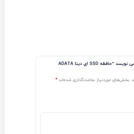
که دیدگاهی می نویسد “حافظه SSD ای دیتا ADATA
*
ه‌اند