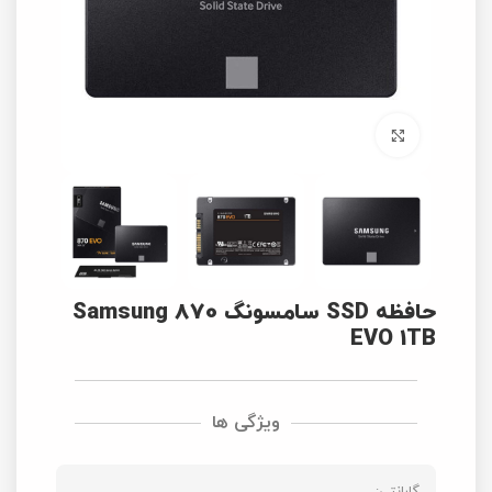
برای بزرگنمایی کلیک کنید
حافظه SSD سامسونگ Samsung 870
EVO 1TB
ویژگی ها