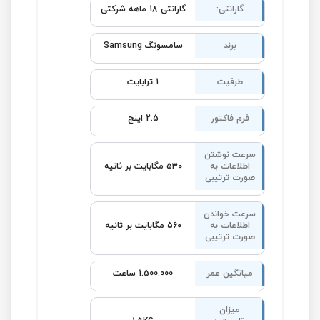
گارانتی:
گارانتی 18 ماهه شرکتی
برند
سامسونگ Samsung
ظرفیت
1 ترابایت
فرم فاکتور
2.5 اینچ
سرعت نوشتن
اطلاعات به
۵۳۰ مگابایت بر ثانیه
صورت ترتیبی
سرعت خواندن
اطلاعات به
۵۶۰ مگابایت بر ثانیه
صورت ترتیبی
میانگین عمر
1.500.000 ساعت
میزان