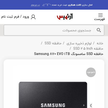
ورود / فرم ثبت نام
فهرست
خانه
لوازم ذخیره سازی
حافظه SSD
حافظه SSD 2.5 Inch
حافظه SSD سامسونگ Samsung 870 EVO 1TB
ناموجود