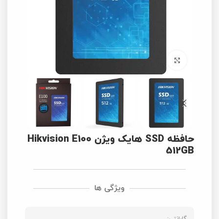
برای بزرگنمایی کلیک کنید
حافظه SSD هایک ویژن Hikvision E100
512GB
ویژگی ها