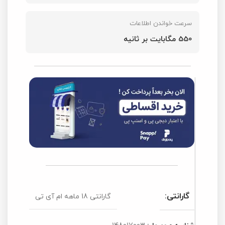
سرعت خواندن اطلاعات
550 مگابایت بر ثانیه
گارانتی:
گارانتی 18 ماهه ام آی تی