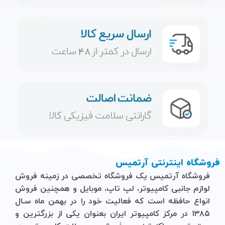
فروشگاه اینترنتی آرتمیس
فروشگاه آرتمیس
یک فروشگاه تخصصی در زمینه فروش
لوازم جانبی کامپیوتر، لپ تاپ، موبایل و ‌همچنین فروش
انواع حافظه است که فعالیت خود را در بهمن ماه سـال
۱۳۸۵ در مرکز کامپیوتر ایران بعنوان یکی از بزرگترین و