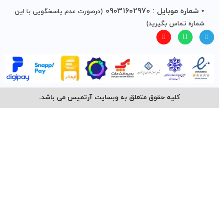
• شماره موبایل : 09031602970
(درصورت عدم پاسخگویی با این
شماره تماس بگیرید)
کلیه حقوق متعلق به وبسایت آرتمیس می باشد.