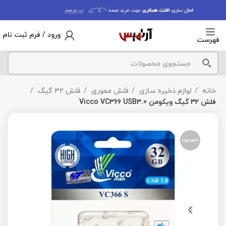
ورود / فرم ثبت نام
فهرست
خانه
لوازم ذخیره سازی
فلش مموری
فلش 32 گیگ
فلش 32 گیگ ویکومن Vicco VC366 USB3.0
ناموجود