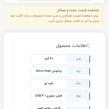
مشاهده قیمت عمده و همکار
برای مشاهده قیمت همکاری و خرید عمده محصولات، وارد اکانت خود
شوید و آنرا به اکانت همکار تبدیل کنید.
اطلاعات محصول
وزن
40 گرم
برند
ویکومن Vicco man
رنگ
نقره ای
نوع
فلش مموری USB.3.1
گارانتی مادام العمر