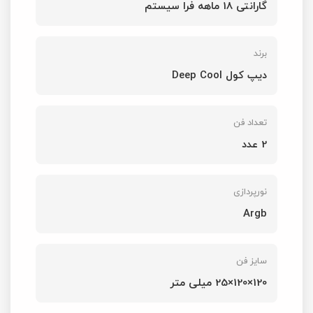
گارانتی 18 ماهه فرا سیستم
برند
دیپ کول Deep Cool
تعداد فن
2 عدد
نورپردازی
Argb
سایز فن
120×120×25 میلی متر