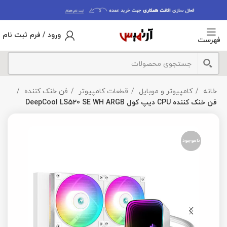
ورود / فرم ثبت نام
فهرست
خانه
کامپیوتر و موبایل
قطعات کامپیوتر
فن خنک کننده
فن خنک کننده CPU دیپ کول DeepCool LS520 SE WH ARGB
ناموجود