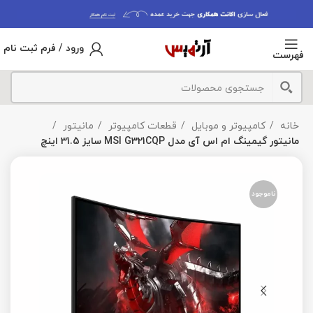
ورود / فرم ثبت نام
فهرست
خانه
کامپیوتر و موبایل
قطعات کامپیوتر
مانیتور
مانیتور گیمینگ ام اس آی مدل MSI G321CQP سایز 31.5 اینچ
ناموجود