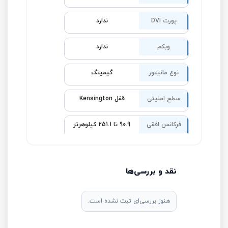
پورت DVI
ندارد
وبکم
ندارد
نوع مانیتور
گیمینگ
سطح امنیتی
قفل Kensington
فرکانس افقی
90.9 تا 251.1 کیلوهرتز
نقد و بررسی‌ها
هنوز بررسی‌ای ثبت نشده است.