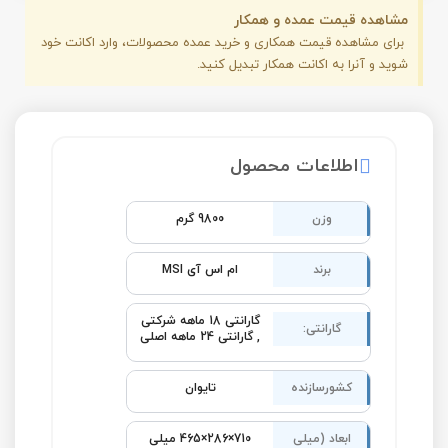
مشاهده قیمت عمده و همکار
برای مشاهده قیمت همکاری و خرید عمده محصولات، وارد اکانت خود
شوید و آنرا به اکانت همکار تبدیل کنید.
اطلاعات محصول
وزن
9800 گرم
برند
ام اس آی MSI
گارانتی 18 ماهه شرکتی
گارانتی:
,
گارانتی 24 ماهه اصلی
کشورسازنده
تایوان
ابعاد (میلی
710×286×465 میلی