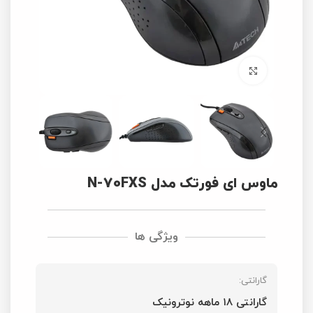
برای بزرگنمایی کلیک کنید
ماوس ای فورتک مدل N-70FXS
ویژگی ها
گارانتی:
گارانتی ۱۸ ماهه نوترونیک