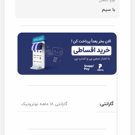
نوع اتصال
با سیم
گارانتی:
گارانتی ۱۸ ماهه نوترونیک