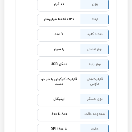
وزن
۷۰ گرم
ابعاد
۱۰۰x۵۰x۳۰ میلی‌متر
تعداد کلید
7 عدد
نوع اتصال
با سیم
نوع رابط
دانگل USB
قابلیت‌های
قابلیت کارکردن با هر دو
ماوس
دست
نوع حسگر
اپتیکال
محدوده دقت
۸۰۰ تا ۱۶۰۰
دقت
تا ۱۶۰۰ DPI