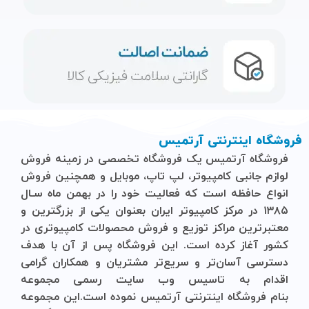
فروشگاه اینترنتی آرتمیس
فروشگاه آرتمیس
یک فروشگاه تخصصی در زمینه فروش
لوازم جانبی کامپیوتر، لپ تاپ، موبایل و ‌همچنین فروش
انواع حافظه است که فعالیت خود را در بهمن ماه سـال
۱۳۸۵ در مرکز کامپیوتر ایران بعنوان یکی از بزرگترین و
معتبرترین مراکز توزیع و فروش محصولات کامپیوتری در
کشور آغاز کرده است. این فروشگاه پس از آن با هدف
دسترسی آسان‌تر و سریع‌تر مشتریان و همکاران گرامی
اقدام به تاسیس وب سایت رسمی مجموعه
بنام
فروشگاه
اینترنتی
آرتمیس
نموده است.این مجموعه