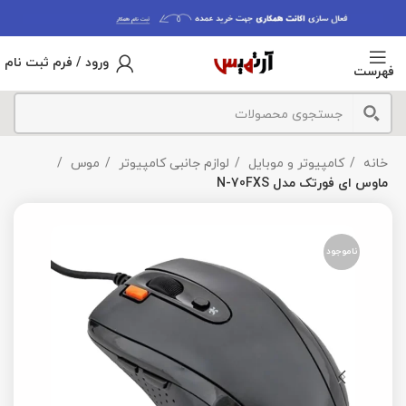
ورود / فرم ثبت نام
فهرست
خانه
کامپیوتر و موبایل
لوازم جانبی کامپیوتر
موس
ماوس ای فورتک مدل N-70FXS
ناموجود