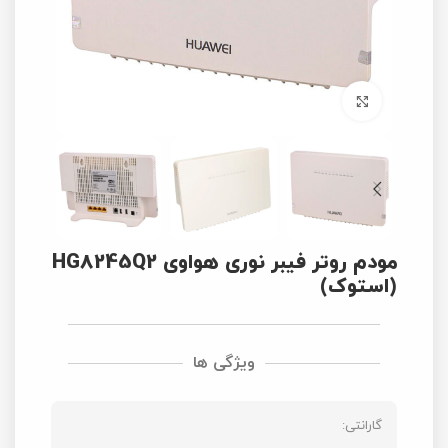
برای بزرگنمایی کلیک کنید
مودم روتر فیبر نوری هواوی HG8245Q2
(استوک)
ویژگی ها
گارانتی: