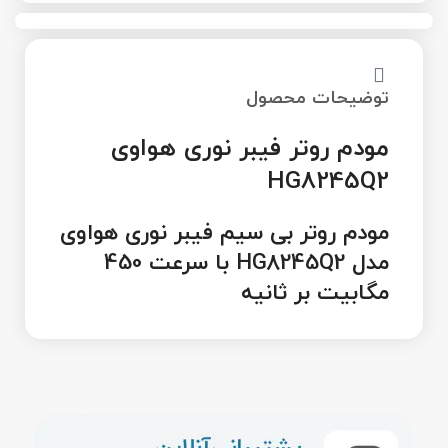
توضیحات محصول
مودم روتر فیبر نوری هواوی
HG8245Q2
مودم روتر بی سیم فیبر نوری هواوی
مدل HG8245Q2 با سرعت 450
مگابیت بر ثانیه