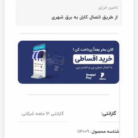
تامین انرژی
از طریق اتصال کابل به برق شهری
گارانتی:
گارانتی 12 ماهه شرکتی
شناسه محصول:
114009