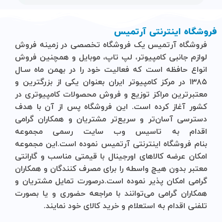
فروشگاه اینترنتی آرتمیس
فروشگاه آرتمیس
یک فروشگاه تخصصی در زمینه فروش
لوازم جانبی کامپیوتر، لپ تاپ، موبایل و ‌همچنین فروش
انواع حافظه است که فعالیت خود را در بهمن ماه سـال
۱۳۸۵ در مرکز کامپیوتر ایران بعنوان یکی از بزرگترین و
معتبرترین مراکز توزیع و فروش محصولات کامپیوتری در
کشور آغاز کرده است. این فروشگاه پس از آن با هدف
دسترسی آسان‌تر و سریع‌تر مشتریان و همکاران گرامی
اقدام به تاسیس وب سایت رسمی مجموعه
بنام
فروشگاه
اینترنتی
آرتمیس
نموده است.این مجموعه
امکان عرضه کالاهای اورجینال با قیمتی مناسب و گارانتی
معتبر بدون هیچ واسطه را برای مصرف کنندگان و همکاران
گرامی امکان پذیر نموده است.درصورت تمایل مشتریان و
همکاران گرامی می‌توانند با مراجعه حضوری و یا بصورت
تلفنی اقدام به استعلام و خرید کالای خود نمایند.