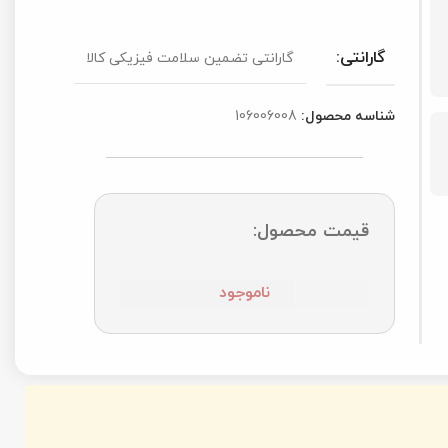
مین سلامت فیزیکی کالا
د