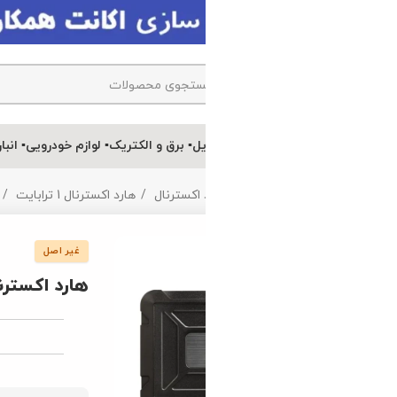
یل
▪ برق و الکتریک
▪ لوازم خودرویی
▪ انبارتکانی
 اکسترنال
هارد اکسترنال 1 ترابایت
هارد اکسترنال ای دیتا ADATA ED600 1TB (کپی)
غیر اصل
هارد اکسترنال ای دیتا ADATA ED600 1TB (کپی)
ویژگی ها