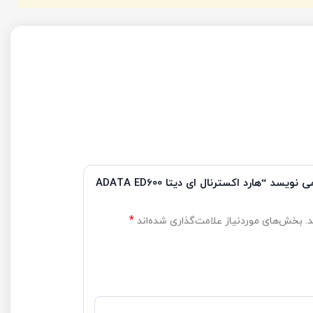
ولین کسی باشید که دیدگاهی می نویسد “هارد اکسترنال ای دیتا ADATA ED600
*
ه‌اند