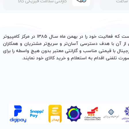
یک فروشگاه تخصصی در زمینه فروش لوازم جانبی کامپیوتر، لپ تاپ، موبایل و ‌همچنین فروش انواع حافظه است که فعالیت خود را در بهمن ماه سـال ۱۳۸۵ در مرکز کامپیوتر
 و سریع‌تر مشتریان و همکاران
 معتبر بدون هیچ واسطه را برای
رید کالای خود نمایند.