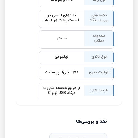
دکمه های
کلیدهای لمسی در
روی دستگاه
قسمت پشت هر ایرباد
محدوده
10 متر
عملکرد
نوع باتری
لیتیومی
ظرفیت باتری
600 میلی‌آمپر ساعت
از طریق محفظه شارژ با
طریقه شارژ
درگاه USB نوع C
نقد و بررسی‌ها