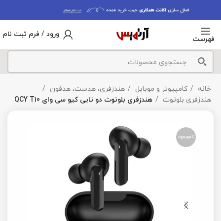
ورود / فرم ثبت نام
فهرست
خانه
کامپیوتر و موبایل
هندزفری، هدست، هدفون
هندزفری بلوتوث
هندزفری بلوتوث دو تایی کیو سی وای QCY T10
ناموجود