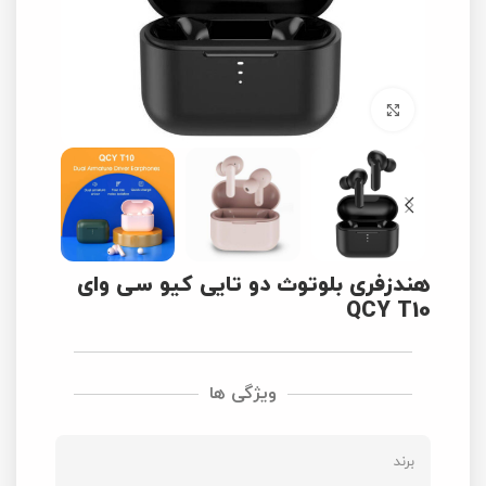
برای بزرگنمایی کلیک کنید
هندزفری بلوتوث دو تایی کیو سی وای
QCY T10
ویژگی ها
برند