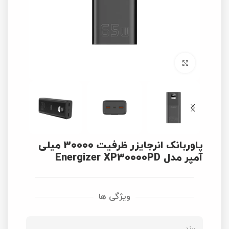
برای بزرگنمایی کلیک کنید
پاوربانک انرجایزر ظرفیت 30000 میلی‌
آمپر مدل Energizer XP30000PD
ویژگی ها