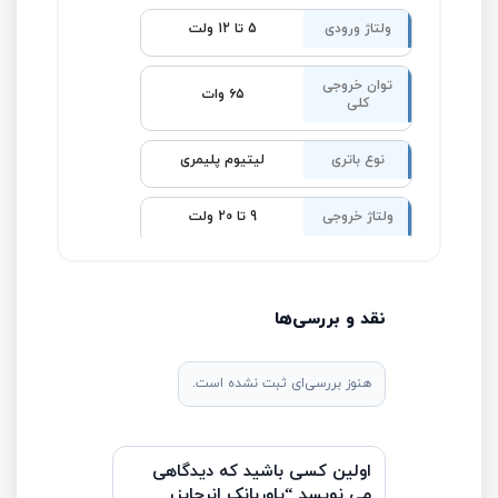
ولتاژ ورودی
5 تا 12 ولت
توان خروجی
۶۵ وات
کلی
نوع باتری
لیتیوم پلیمری
ولتاژ خروجی
9 تا 20 ولت
نقد و بررسی‌ها
هنوز بررسی‌ای ثبت نشده است.
اولین کسی باشید که دیدگاهی
می نویسد “پاوربانک انرجایزر