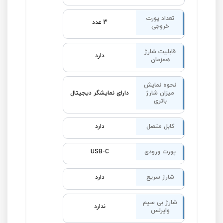
تعداد پورت
3 عدد
خروجی
قابلیت شارژ
دارد
همزمان
نحوه نمایش
میزان شارژ
دارای نمایشگر دیجیتال
باتری
کابل متصل
دارد
پورت ورودی
USB-C
شارژ سریع
دارد
شارژ بی‌ سیم
ندارد
وایرلس