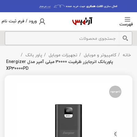
ورود / فرم ثبت نام
فهرست
خانه
کامپیوتر و موبایل
تجهیزات موبایل
پاور بانک
پاوربانک انرجایزر ظرفیت 30000 میلی‌ آمپر مدل Energizer
XP30000PD
ناموجود