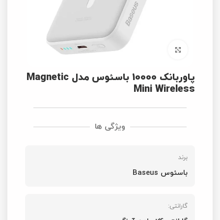
برای بزرگنمایی کلیک کنید
پاوربانک 10000 باسئوس مدل Magnetic
Mini Wireless
ویژگی ها
برند
باسئوس Baseus
گارانتی: