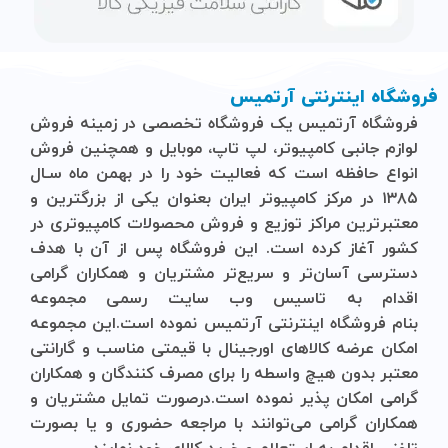
فروشگاه اینترنتی آرتمیس
فروشگاه آرتمیس
یک فروشگاه تخصصی در زمینه فروش
لوازم جانبی کامپیوتر، لپ تاپ، موبایل و ‌همچنین فروش
انواع حافظه است که فعالیت خود را در بهمن ماه سـال
۱۳۸۵ در مرکز کامپیوتر ایران بعنوان یکی از بزرگترین و
معتبرترین مراکز توزیع و فروش محصولات کامپیوتری در
کشور آغاز کرده است. این فروشگاه پس از آن با هدف
دسترسی آسان‌تر و سریع‌تر مشتریان و همکاران گرامی
اقدام به تاسیس وب سایت رسمی مجموعه
بنام
فروشگاه
اینترنتی
آرتمیس
نموده است.این مجموعه
امکان عرضه کالاهای اورجینال با قیمتی مناسب و گارانتی
معتبر بدون هیچ واسطه را برای مصرف کنندگان و همکاران
گرامی امکان پذیر نموده است.درصورت تمایل مشتریان و
همکاران گرامی می‌توانند با مراجعه حضوری و یا بصورت