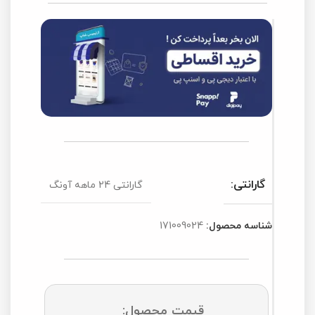
گارانتی:
گارانتی 24 ماهه آونگ
شناسه محصول:
171009024
قیمت محصول: