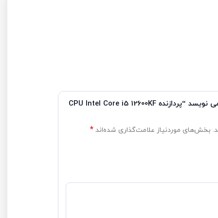
“پردازنده CPU Intel Core i5 12600KF
*
ه‌اند