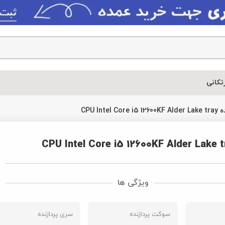
خرید 
سری پردازنده