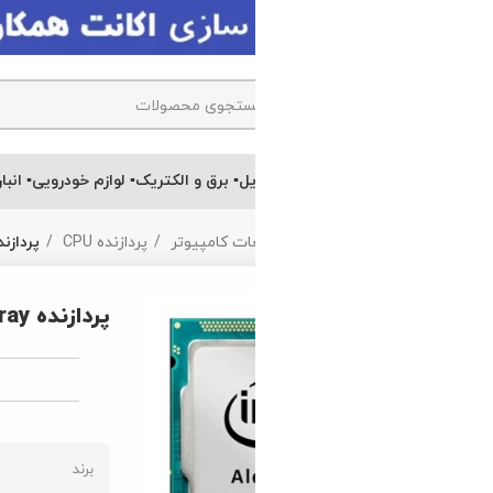
یل
▪ برق و الکتریک
▪ لوازم خودرویی
▪ انبارتکانی
ات کامپیوتر
پردازنده CPU
پردازنده CPU Intel Core i5 12600KF Alder Lake tray
پردازنده CPU Intel Core i5 12600KF Alder Lake tray
ویژگی ها
برند
سوکت پردازنده