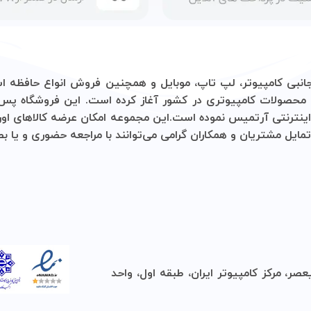
 آغاز کرده است. این فروشگاه پس از آن با هدف دسترسی آسان‌تر
 مجموعه امکان عرضه کالاهای اورجینال با قیمتی مناسب و گارانتی
‌توانند با مراجعه حضوری و یا بصورت تلفنی اقدام به استعلام و خ
 اول، واحد