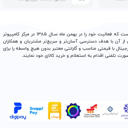
یک فروشگاه تخصصی در زمینه فروش لوازم جانبی کامپیوتر، لپ تاپ، موبایل و ‌همچنین فروش انواع حافظه است که فعالیت خود را در بهمن ماه سـال ۱۳۸۵ در مرکز کامپیوتر
 و سریع‌تر مشتریان و همکاران
 معتبر بدون هیچ واسطه را برای
رید کالای خود نمایند.