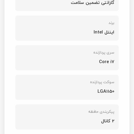
گارانتی تضمین سلامت
برند
اینتل Intel
سری پردازنده
Core i7
سوکت پردازنده
LGA1150
پیکربندی حافظه
2 کانال