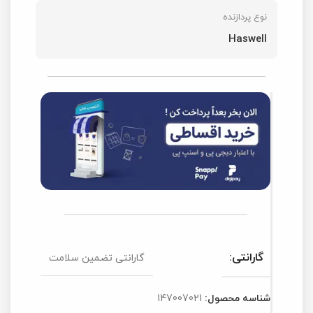
نوع پردازنده
Haswell
گارانتی:
گارانتی تضمین سلامت
شناسه محصول:
147007021