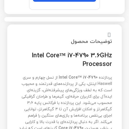
توضیحات محصول
Intel Core™ i7-4790 3.6GHz
Processor
پردازنده
Intel Core™ i7-4790
از نسل چهارم و سری
Haswell اینتل، یکی از پردازنده‌های قدرتمند و محبوب
است که به لطف ویژگی‌های پیشرفته‌اش، گزینه‌ای
ایده‌آل برای کاربران حرفه‌ای، گیمرها و طراحان گرافیکی
محسوب می‌شود. این پردازنده با فرکانس پایه ۳٫۶
گیگاهرتز و امکان افزایش آن تا ۴ گیگاهرتز، توانایی
اجرای بی‌نقص برنامه‌ها و بازی‌های سنگین را فراهم
می‌کند. اگر به دنبال پردازنده‌ای با قدرت بالا و کارایی
بی‌نظیر هستید،
Core i7-4790
گزینه‌ای است که نباید