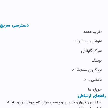
دسترسی سریع
خرید عمده
قوانین و مقررات
مراکز گارانتی
وبلاگ
پیگیری سفارشات
تماس با ما
درباره ما
راه‌های ارتباطی
• آدرس: تهران، خیابان ولیعصر، مرکز کامپیوتر ایران، طبقه