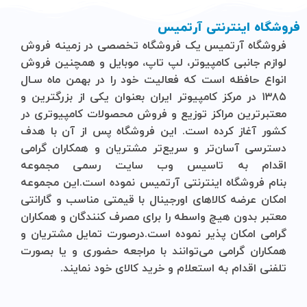
فروشگاه اینترنتی آرتمیس
فروشگاه آرتمیس
یک فروشگاه تخصصی در زمینه فروش
لوازم جانبی کامپیوتر، لپ تاپ، موبایل و ‌همچنین فروش
انواع حافظه است که فعالیت خود را در بهمن ماه سـال
۱۳۸۵ در مرکز کامپیوتر ایران بعنوان یکی از بزرگترین و
معتبرترین مراکز توزیع و فروش محصولات کامپیوتری در
کشور آغاز کرده است. این فروشگاه پس از آن با هدف
دسترسی آسان‌تر و سریع‌تر مشتریان و همکاران گرامی
اقدام به تاسیس وب سایت رسمی مجموعه
بنام
فروشگاه
اینترنتی
آرتمیس
نموده است.این مجموعه
امکان عرضه کالاهای اورجینال با قیمتی مناسب و گارانتی
معتبر بدون هیچ واسطه را برای مصرف کنندگان و همکاران
گرامی امکان پذیر نموده است.درصورت تمایل مشتریان و
همکاران گرامی می‌توانند با مراجعه حضوری و یا بصورت
تلفنی اقدام به استعلام و خرید کالای خود نمایند.