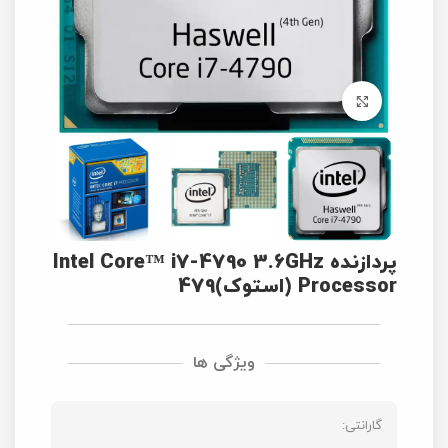
برای بزرگنمایی کلیک کنید
پردازنده Intel Core™ i7-4790 3.6GHz
Processor (استوک)479
ویژگی ها
گارانتی: