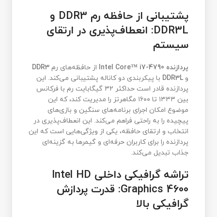
پشتیبانی از حافظه رم DDR3 و
DDR3L: انعطاف‌پذیری در ارتقای
سیستم
پردازنده Intel Core™ i7-4790
از حافظه‌های رم
DDR3
و
DDR3L
با پیکربندی دو کاناله پشتیبانی می‌کند. این
پردازنده قادر است حداکثر ۳۲ گیگابایت رم با فرکانس
بین ۱۳۳۳ تا ۱۶۰۰ مگاهرتز را مدیریت کند، که این
موضوع امکان اجرای برنامه‌های سنگین و بازی‌های
پیچیده را به راحتی فراهم می‌کند. این انعطاف‌پذیری در
انتخاب و ارتقای حافظه، یکی از ویژگی‌هایی است که این
پردازنده را برای کاربران حرفه‌ای و گیمرها به گزینه‌ای
جذاب تبدیل می‌کند.
تراشه گرافیکی داخلی Intel HD
Graphics 4600: قدرت پردازش
گرافیکی بالا