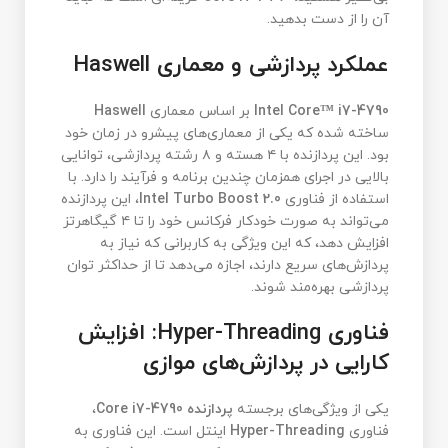
آن را از دست بدهید.
عملکرد پردازشی و معماری Haswell
Intel Core™ i7-4790
بر اساس معماری
Haswell
ساخته شده که یکی از معماری‌های پیشرو در زمان خود
بود. این پردازنده با ۴ هسته و ۸ رشته پردازشی، توانایی
بالایی در اجرای همزمان چندین برنامه و فرآیند را دارد. با
استفاده از فناوری
Intel Turbo Boost 2.0
، این پردازنده
می‌تواند به صورت خودکار فرکانس خود را تا ۴ گیگاهرتز
افزایش دهد، که این ویژگی به کاربرانی که نیاز به
پردازش‌های سریع دارند، اجازه می‌دهد تا از حداکثر توان
پردازشی بهره‌مند شوند.
فناوری Hyper-Threading: افزایش
کارایی در پردازش‌های موازی
یکی از ویژگی‌های برجسته
پردازنده Core i7-4790
،
فناوری
Hyper-Threading
اینتل است. این فناوری به