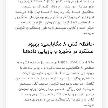
پردازنده اجازه می‌دهد تا هر یک از ۴ هسته فیزیکی به
طور همزمان دو رشته را پردازش کنند، که در نتیجه
عملکردی مشابه یک پردازنده ۸ هسته‌ای را ارائه می‌دهد.
این قابلیت به ویژه در هنگام اجرای نرم‌افزارهای سنگین و
برنامه‌هایی که نیاز به پردازش‌های موازی دارند، بسیار
مؤثر است و کارایی سیستم را به طور چشمگیری افزایش
می‌دهد.
حافظه کش ۸ مگابایتی: بهبود
عملکرد در ذخیره و بازیابی داده‌ها
Intel Core™ i7-4790
با بهره‌مندی از
حافظه کش سه
سطحی ۸ مگابایتی
، سرعت ذخیره و بازیابی داده‌ها را
بهبود می‌بخشد. این حافظه کش، با نگهداری موقت
داده‌های پرکاربرد، زمان دسترسی پردازنده به اطلاعات را
کاهش می‌دهد و موجب افزایش سرعت کلی سیستم
می‌شود. این ویژگی به خصوص در زمان اجرای همزمان
چندین فرمان و برنامه، تأثیر خود را نشان می‌دهد و
کاربر را از تجربه یک عملکرد سریع و روان بهره‌مند
می‌کند.