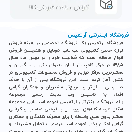
فروشگاه اینترنتی آرتمیس
فروشگاه آرتمیس
یک فروشگاه تخصصی در زمینه فروش
لوازم جانبی کامپیوتر، لپ تاپ، موبایل و ‌همچنین فروش
انواع حافظه است که فعالیت خود را در بهمن ماه سـال
۱۳۸۵ در مرکز کامپیوتر ایران بعنوان یکی از بزرگترین و
معتبرترین مراکز توزیع و فروش محصولات کامپیوتری در
کشور آغاز کرده است. این فروشگاه پس از آن با هدف
دسترسی آسان‌تر و سریع‌تر مشتریان و همکاران گرامی
اقدام به تاسیس وب سایت رسمی مجموعه
بنام
فروشگاه
اینترنتی
آرتمیس
نموده است.این مجموعه
امکان عرضه کالاهای اورجینال با قیمتی مناسب و گارانتی
معتبر بدون هیچ واسطه را برای مصرف کنندگان و همکاران
گرامی امکان پذیر نموده است.درصورت تمایل مشتریان و
همکاران گرامی می‌توانند با مراجعه حضوری و یا بصورت