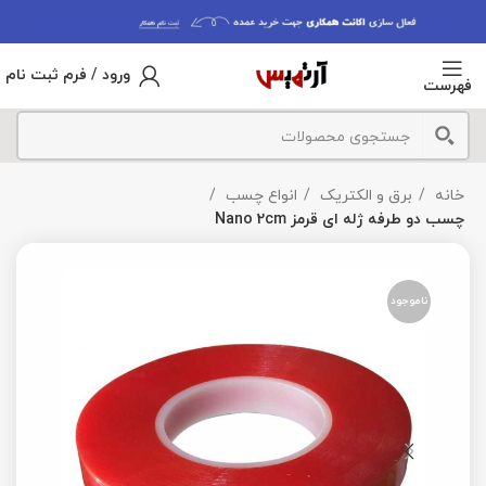
ورود / فرم ثبت نام
فهرست
خانه
برق و الکتریک
انواع چسب
چسب دو طرفه ژله ای قرمز Nano 2cm
ناموجود