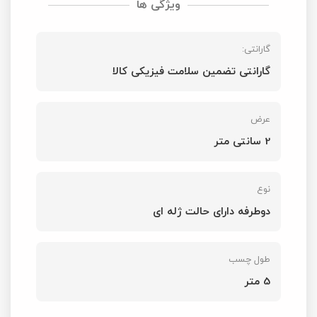
ویژگی ها
گارانتی:
گارانتی تضمین سلامت فیزیکی کالا
عرض
2 سانتی متر
نوع
دوطرفه دارای حالت ژله ای
طول چسب
5 متر