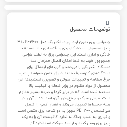
توضیحات محصول
چندراهی برق بدون ارت پارت الکتریک مدل PE2200 با ۳
پریز، محصولی ساده، کاربردی و اقتصادی برای مصارف
خانگی و اداری است. این چندراهی برق به لطف طراحی
جمع‌وجور خود، به شما امکان اتصال همزمان سه
دستگاه الکتریکی را می‌دهد و گزینه‌ای ایده‌آل برای
دستگاه‌های کم‌مصرف مانند شارژر تلفن همراه، لپ‌تاپ،
چراغ مطالعه و تجهیزات صوتی و تصویری است.بدنه این
محصول از مواد مقاوم در برابر شعله با کیفیت بالا
ساخته شده است که در برابر گرما و ضربه بسیار مقاوم
است. طراحی سبک و جمع‌وجور آن، استفاده از آن را در
همه محیط‌ها تسهیل می‌کند و فضای کمی را اشغال
می‌کند.مدل PE2200 مجهز به دو شاخه برق متصل است
و نیازی به نصب جداگانه ندارد. کافیست آن را به یک
پریز برق وصل کنید و از سه سوکت استاندارد آن