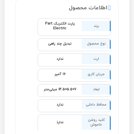
اطلاعات محصول
پارت الکتریک Part
برند
Electric
نوع محصول
تبدیل چند راهی
ارت
ندارد
جریان کاری
16 آمپر
ابعاد
7×5.5×14.5 میلی‌متر
محافظ داخلی
ندارد
کلید روشن
ندارذ
خاموش