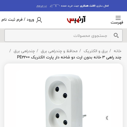
ورود / فرم ثبت نام
فهرست
خانه
برق و الکتریک
محافظ و چندراهی برق
چندراهی برق
چند راهی 3 خانه بدون ارت دو شاخه دار پارت الکتریک PE2200