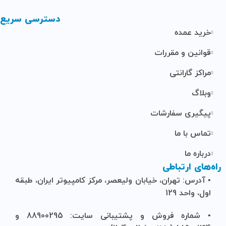
دسترسی سریع
خرید عمده
قوانین و مقررات
مراکز گارانتی
وبلاگ
پیگیری سفارشات
تماس با ما
درباره ما
راه‌های ارتباطی
• آدرس: تهران، خیابان ولیعصر، مرکز کامپیوتر ایران، طبقه
اول، واحد 129
• شماره فروش و پشتیبانی سایت: 88900295 و