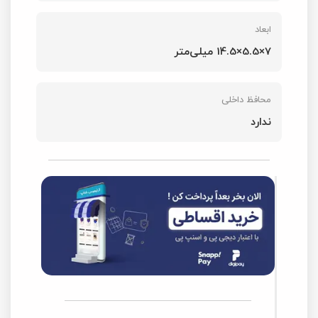
ابعاد
7×5.5×14.5 میلی‌متر
محافظ داخلی
ندارد