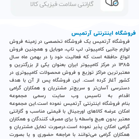
فروشگاه اینترنتی آرتمیس
فروشگاه آرتمیس
یک فروشگاه تخصصی در زمینه فروش
لوازم جانبی کامپیوتر، لپ تاپ، موبایل و ‌همچنین فروش
انواع حافظه است که فعالیت خود را در بهمن ماه سـال
۱۳۸۵ در مرکز کامپیوتر ایران بعنوان یکی از بزرگترین و
معتبرترین مراکز توزیع و فروش محصولات کامپیوتری در
کشور آغاز کرده است. این فروشگاه پس از آن با هدف
دسترسی آسان‌تر و سریع‌تر مشتریان و همکاران گرامی
اقدام به تاسیس وب سایت رسمی مجموعه
بنام
فروشگاه
اینترنتی
آرتمیس
نموده است.این مجموعه
امکان عرضه کالاهای اورجینال با قیمتی مناسب و گارانتی
معتبر بدون هیچ واسطه را برای مصرف کنندگان و همکاران
گرامی امکان پذیر نموده است.درصورت تمایل مشتریان و
همکاران گرامی می‌توانند با مراجعه حضوری و یا بصورت