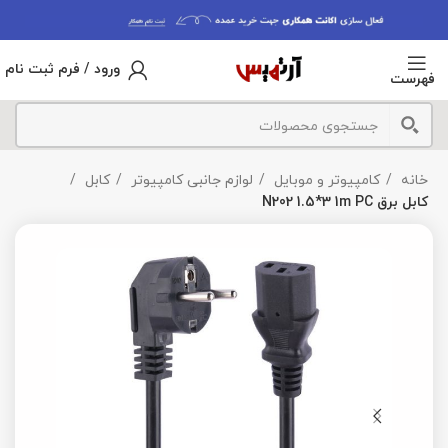
ورود / فرم ثبت نام
فهرست
خانه
کامپیوتر و موبایل
لوازم جانبی کامپیوتر
کابل
کابل برق N202 1.5*3 1m PC