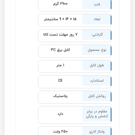
وزن
2900 گرم
ابعاد
15 × 14 × 9 سانتیمتر
گارانتی:
7 روز مهلت تست کالا
نوع محصول
کابل برق PC
طول کابل
1 متر
استاندارد
CE
روکش کابل
پلاستیک
مقاوم در برابر
دارد
کشش و پارگی
ولتاژ کاری
250 ولت