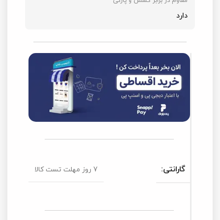
مقاوم در برابر کشش و پارگی
دارد
گارانتی:
7 روز مهلت تست کالا