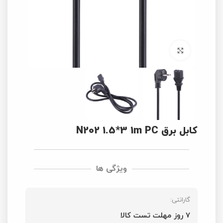
برای بزرگنمایی کلیک کنید
کابل برق N202 1.5*3 1m PC
ویژگی ها
گارانتی:
7 روز مهلت تست کالا